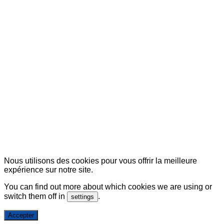
© Copyright 2007-2025 100%Culture - Edité par
Guide Invest (GI)
Nous utilisons des cookies pour vous offrir la meilleure
expérience sur notre site.
You can find out more about which cookies we are using or
switch them off in
.
settings
Accepter