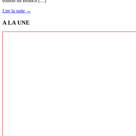
édition du Brunch […]
Lire la suite →
A LA UNE