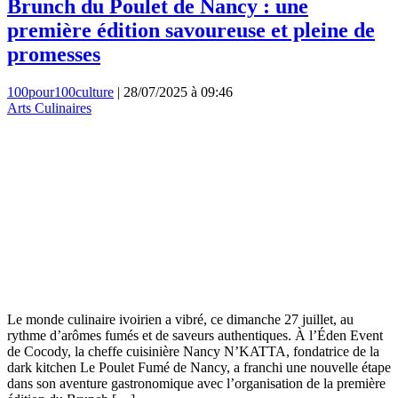
Brunch du Poulet de Nancy : une
première édition savoureuse et pleine de
promesses
100pour100culture
|
28/07/2025 à 09:46
Arts Culinaires
Le monde culinaire ivoirien a vibré, ce dimanche 27 juillet, au
rythme d’arômes fumés et de saveurs authentiques. À l’Éden Event
de Cocody, la cheffe cuisinière Nancy N’KATTA, fondatrice de la
dark kitchen Le Poulet Fumé de Nancy, a franchi une nouvelle étape
dans son aventure gastronomique avec l’organisation de la première