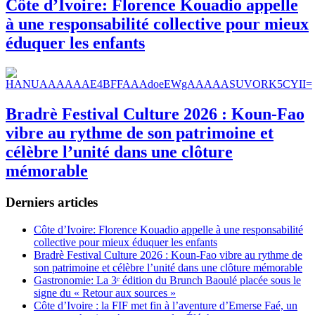
Côte d’Ivoire: Florence Kouadio appelle
à une responsabilité collective pour mieux
éduquer les enfants
Bradrè Festival Culture 2026 : Koun-Fao
vibre au rythme de son patrimoine et
célèbre l’unité dans une clôture
mémorable
Derniers articles
Côte d’Ivoire: Florence Kouadio appelle à une responsabilité
collective pour mieux éduquer les enfants
Bradrè Festival Culture 2026 : Koun-Fao vibre au rythme de
son patrimoine et célèbre l’unité dans une clôture mémorable
Gastronomie: La 3ᵉ édition du Brunch Baoulé placée sous le
signe du « Retour aux sources »
Côte d’Ivoire : la FIF met fin à l’aventure d’Emerse Faé, un