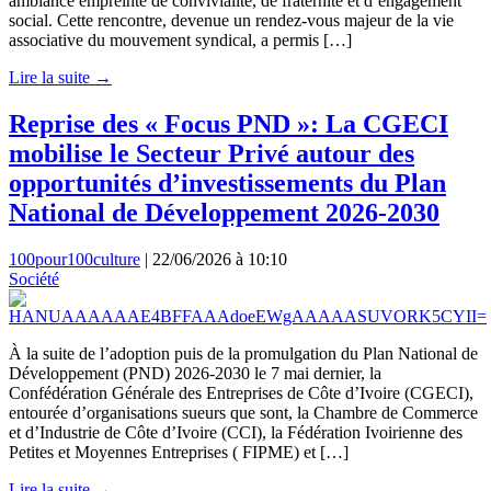
ambiance empreinte de convivialité, de fraternité et d’engagement
social. Cette rencontre, devenue un rendez-vous majeur de la vie
associative du mouvement syndical, a permis […]
Lire la suite →
Reprise des « Focus PND »: La CGECI
mobilise le Secteur Privé autour des
opportunités d’investissements du Plan
National de Développement 2026-2030
100pour100culture
|
22/06/2026 à 10:10
Société
À la suite de l’adoption puis de la promulgation du Plan National de
Développement (PND) 2026-2030 le 7 mai dernier, la
Confédération Générale des Entreprises de Côte d’Ivoire (CGECI),
entourée d’organisations sueurs que sont, la Chambre de Commerce
et d’Industrie de Côte d’Ivoire (CCI), la Fédération Ivoirienne des
Petites et Moyennes Entreprises ( FIPME) et […]
Lire la suite →