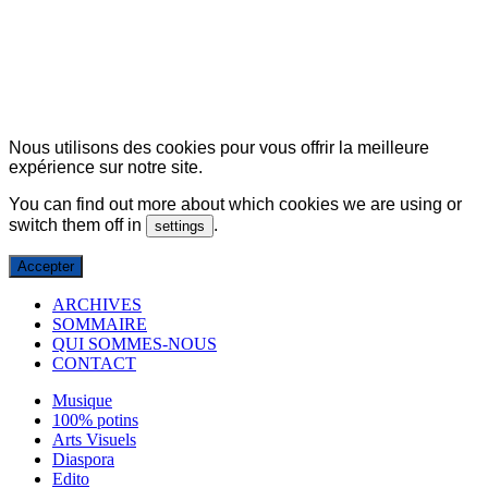
© Copyright 2007-2025 100%Culture - Edité par
Guide Invest (GI)
Nous utilisons des cookies pour vous offrir la meilleure
expérience sur notre site.
You can find out more about which cookies we are using or
switch them off in
.
settings
Accepter
ARCHIVES
SOMMAIRE
QUI SOMMES-NOUS
CONTACT
Musique
100% potins
Arts Visuels
Diaspora
Edito