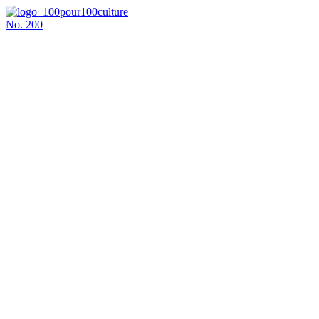
No.
200