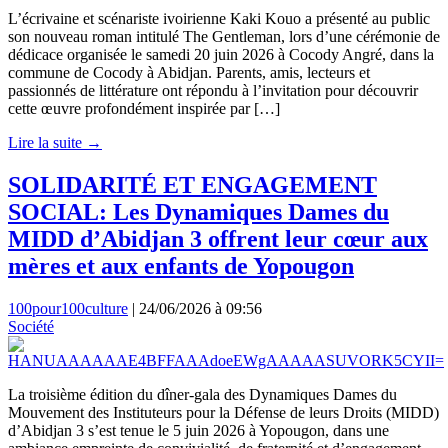
L’écrivaine et scénariste ivoirienne Kaki Kouo a présenté au public
son nouveau roman intitulé The Gentleman, lors d’une cérémonie de
dédicace organisée le samedi 20 juin 2026 à Cocody Angré, dans la
commune de Cocody à Abidjan. Parents, amis, lecteurs et
passionnés de littérature ont répondu à l’invitation pour découvrir
cette œuvre profondément inspirée par […]
Lire la suite →
SOLIDARITÉ ET ENGAGEMENT
SOCIAL: Les Dynamiques Dames du
MIDD d’Abidjan 3 offrent leur cœur aux
mères et aux enfants de Yopougon
100pour100culture
|
24/06/2026 à 09:56
Société
La troisième édition du dîner-gala des Dynamiques Dames du
Mouvement des Instituteurs pour la Défense de leurs Droits (MIDD)
d’Abidjan 3 s’est tenue le 5 juin 2026 à Yopougon, dans une