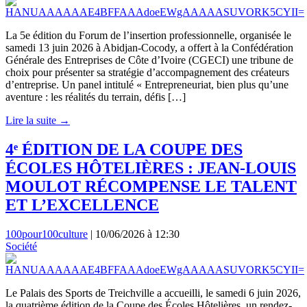
La 5e édition du Forum de l’insertion professionnelle, organisée le
samedi 13 juin 2026 à Abidjan-Cocody, a offert à la Confédération
Générale des Entreprises de Côte d’Ivoire (CGECI) une tribune de
choix pour présenter sa stratégie d’accompagnement des créateurs
d’entreprise. Un panel intitulé « Entrepreneuriat, bien plus qu’une
aventure : les réalités du terrain, défis […]
Lire la suite →
4ᵉ ÉDITION DE LA COUPE DES
ÉCOLES HÔTELIÈRES : JEAN-LOUIS
MOULOT RÉCOMPENSE LE TALENT
ET L’EXCELLENCE
100pour100culture
|
10/06/2026 à 12:30
Société
Le Palais des Sports de Treichville a accueilli, le samedi 6 juin 2026,
la quatrième édition de la Coupe des Écoles Hôtelières, un rendez-