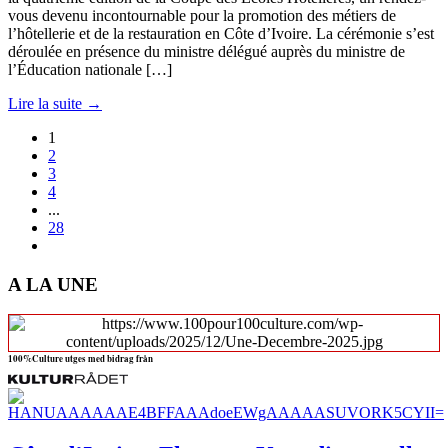
vous devenu incontournable pour la promotion des métiers de
l’hôtellerie et de la restauration en Côte d’Ivoire. La cérémonie s’est
déroulée en présence du ministre délégué auprès du ministre de
l’Éducation nationale […]
Lire la suite →
1
2
3
4
...
28
A LA UNE
100%Culture utges med bidrag från