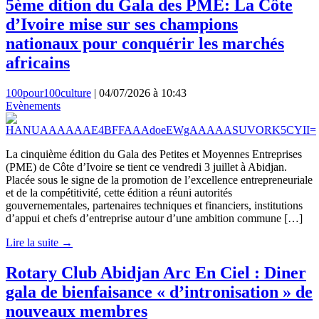
5ème dition du Gala des PME: La Côte
d’Ivoire mise sur ses champions
nationaux pour conquérir les marchés
africains
100pour100culture
|
04/07/2026 à 10:43
Evènements
La cinquième édition du Gala des Petites et Moyennes Entreprises
(PME) de Côte d’Ivoire se tient ce vendredi 3 juillet à Abidjan.
Placée sous le signe de la promotion de l’excellence entrepreneuriale
et de la compétitivité, cette édition a réuni autorités
gouvernementales, partenaires techniques et financiers, institutions
d’appui et chefs d’entreprise autour d’une ambition commune […]
Lire la suite →
Rotary Club Abidjan Arc En Ciel : Diner
gala de bienfaisance « d’intronisation » de
nouveaux membres