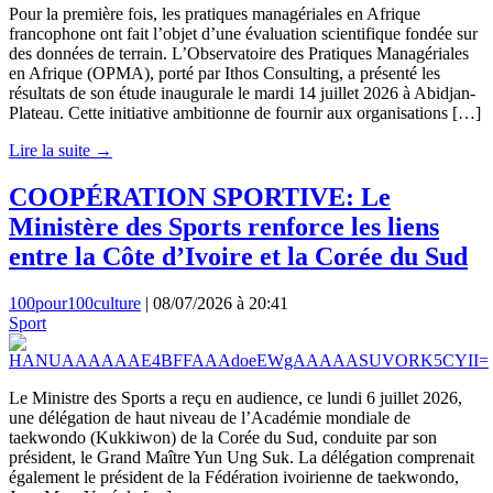
Pour la première fois, les pratiques managériales en Afrique
francophone ont fait l’objet d’une évaluation scientifique fondée sur
des données de terrain. L’Observatoire des Pratiques Managériales
en Afrique (OPMA), porté par Ithos Consulting, a présenté les
résultats de son étude inaugurale le mardi 14 juillet 2026 à Abidjan-
Plateau. Cette initiative ambitionne de fournir aux organisations […]
Lire la suite →
COOPÉRATION SPORTIVE: Le
Ministère des Sports renforce les liens
entre la Côte d’Ivoire et la Corée du Sud
100pour100culture
|
08/07/2026 à 20:41
Sport
Le Ministre des Sports a reçu en audience, ce lundi 6 juillet 2026,
une délégation de haut niveau de l’Académie mondiale de
taekwondo (Kukkiwon) de la Corée du Sud, conduite par son
président, le Grand Maître Yun Ung Suk. La délégation comprenait
également le président de la Fédération ivoirienne de taekwondo,