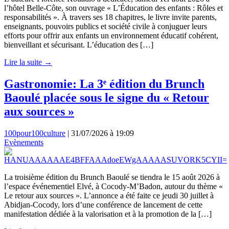
l’hôtel Belle-Côte, son ouvrage « L’Éducation des enfants : Rôles et
responsabilités ». À travers ses 18 chapitres, le livre invite parents,
enseignants, pouvoirs publics et société civile à conjuguer leurs
efforts pour offrir aux enfants un environnement éducatif cohérent,
bienveillant et sécurisant. L’éducation des […]
Lire la suite →
Gastronomie: La 3ᵉ édition du Brunch
Baoulé placée sous le signe du « Retour
aux sources »
100pour100culture
|
31/07/2026 à 19:09
Evènements
La troisième édition du Brunch Baoulé se tiendra le 15 août 2026 à
l’espace événementiel Elvé, à Cocody-M’Badon, autour du thème «
Le retour aux sources ». L’annonce a été faite ce jeudi 30 juillet à
Abidjan-Cocody, lors d’une conférence de lancement de cette
manifestation dédiée à la valorisation et à la promotion de la […]