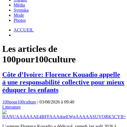
Média
Svenska
Mode
Photos
ACCUEIL
Les articles de
100pour100culture
Côte d’Ivoire: Florence Kouadio appelle
à une responsabilité collective pour mieux
éduquer les enfants
100pour100culture
|
03/08/2026 à 09:40
Litterature
L’auteure Florence Kouadio a dédicacé, samedi 1er août 2026 à