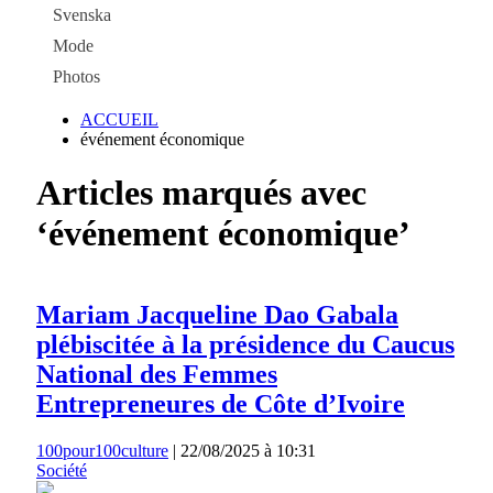
Svenska
Mode
Photos
ACCUEIL
événement économique
Articles marqués avec
‘événement économique’
Mariam Jacqueline Dao Gabala
plébiscitée à la présidence du Caucus
National des Femmes
Entrepreneures de Côte d’Ivoire
100pour100culture
|
22/08/2025 à 10:31
Société