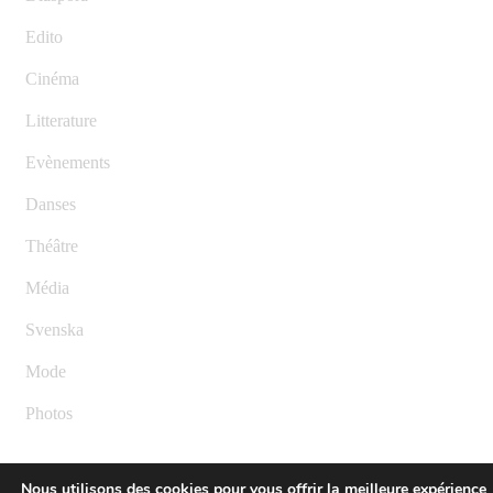
Edito
Cinéma
Litterature
Evènements
Danses
Théâtre
Média
Svenska
Mode
Photos
Nous utilisons des cookies pour vous offrir la meilleure expérience