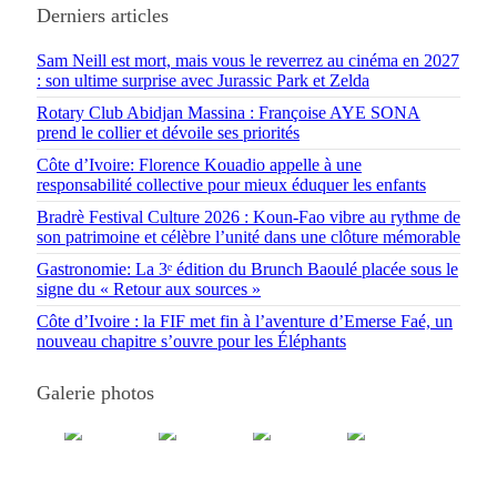
Derniers articles
Sam Neill est mort, mais vous le reverrez au cinéma en 2027
: son ultime surprise avec Jurassic Park et Zelda
Rotary Club Abidjan Massina : Françoise AYE SONA
prend le collier et dévoile ses priorités
Côte d’Ivoire: Florence Kouadio appelle à une
responsabilité collective pour mieux éduquer les enfants
Bradrè Festival Culture 2026 : Koun-Fao vibre au rythme de
son patrimoine et célèbre l’unité dans une clôture mémorable
Gastronomie: La 3ᵉ édition du Brunch Baoulé placée sous le
signe du « Retour aux sources »
Côte d’Ivoire : la FIF met fin à l’aventure d’Emerse Faé, un
nouveau chapitre s’ouvre pour les Éléphants
Galerie photos