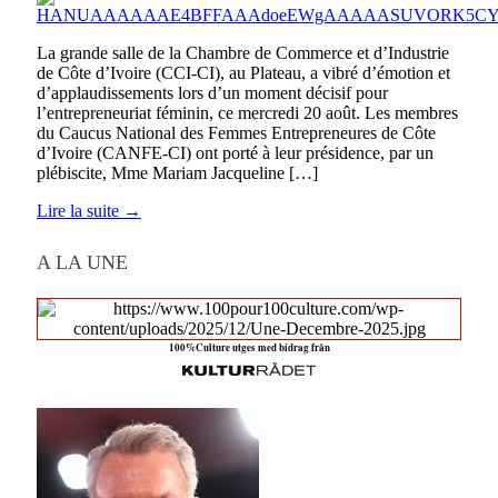
La grande salle de la Chambre de Commerce et d’Industrie
de Côte d’Ivoire (CCI-CI), au Plateau, a vibré d’émotion et
d’applaudissements lors d’un moment décisif pour
l’entrepreneuriat féminin, ce mercredi 20 août. Les membres
du Caucus National des Femmes Entrepreneures de Côte
d’Ivoire (CANFE-CI) ont porté à leur présidence, par un
plébiscite, Mme Mariam Jacqueline […]
Lire la suite →
A LA UNE
100%Culture utges med bidrag från