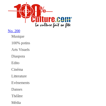
No.
200
Musique
100% potins
Arts Visuels
Diaspora
Edito
Cinéma
Litterature
Evènements
Danses
Théâtre
Média