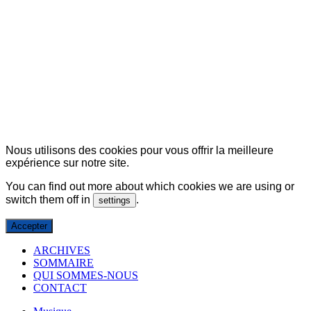
© Copyright 2007-2025 100%Culture - Edité par
Guide Invest (GI)
Nous utilisons des cookies pour vous offrir la meilleure
expérience sur notre site.
You can find out more about which cookies we are using or
switch them off in
.
settings
Accepter
ARCHIVES
SOMMAIRE
QUI SOMMES-NOUS
CONTACT