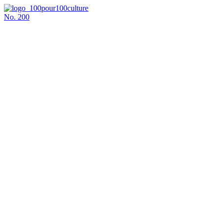
No.
200