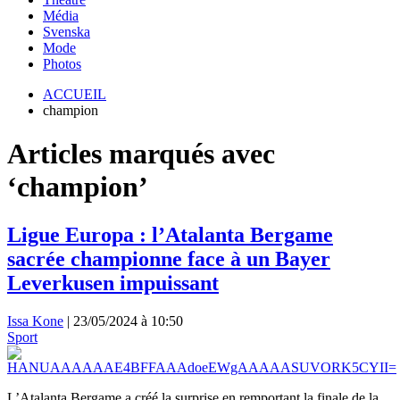
Média
Svenska
Mode
Photos
ACCUEIL
champion
Articles marqués avec
‘champion’
Ligue Europa : l’Atalanta Bergame
sacrée championne face à un Bayer
Leverkusen impuissant
Issa Kone
|
23/05/2024 à 10:50
Sport
L’Atalanta Bergame a créé la surprise en remportant la finale de la