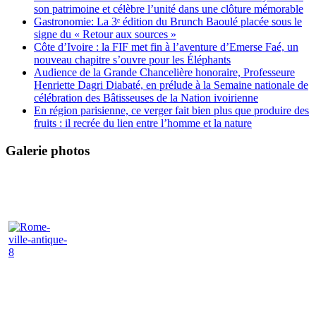
son patrimoine et célèbre l’unité dans une clôture mémorable
Gastronomie: La 3ᵉ édition du Brunch Baoulé placée sous le
signe du « Retour aux sources »
Côte d’Ivoire : la FIF met fin à l’aventure d’Emerse Faé, un
nouveau chapitre s’ouvre pour les Éléphants
Audience de la Grande Chancelière honoraire, Professeure
Henriette Dagri Diabaté, en prélude à la Semaine nationale de
célébration des Bâtisseuses de la Nation ivoirienne
En région parisienne, ce verger fait bien plus que produire des
fruits : il recrée du lien entre l’homme et la nature
Galerie photos