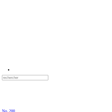
No.
200