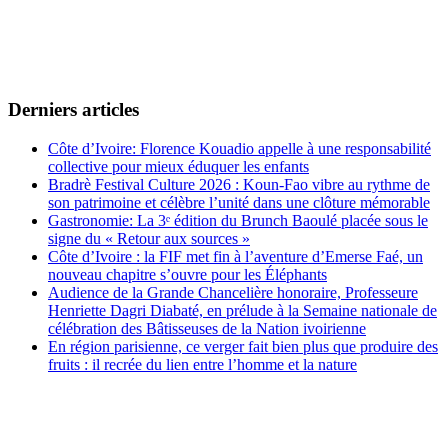
Derniers articles
Côte d’Ivoire: Florence Kouadio appelle à une responsabilité
collective pour mieux éduquer les enfants
Bradrè Festival Culture 2026 : Koun-Fao vibre au rythme de
son patrimoine et célèbre l’unité dans une clôture mémorable
Gastronomie: La 3ᵉ édition du Brunch Baoulé placée sous le
signe du « Retour aux sources »
Côte d’Ivoire : la FIF met fin à l’aventure d’Emerse Faé, un
nouveau chapitre s’ouvre pour les Éléphants
Audience de la Grande Chancelière honoraire, Professeure
Henriette Dagri Diabaté, en prélude à la Semaine nationale de
célébration des Bâtisseuses de la Nation ivoirienne
En région parisienne, ce verger fait bien plus que produire des
fruits : il recrée du lien entre l’homme et la nature