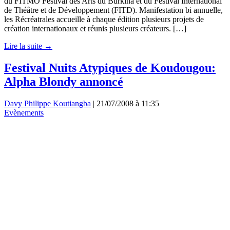
du FITMO Festival des Arts du Burkina et du Festival International
de Théâtre et de Développement (FITD). Manifestation bi annuelle,
les Récréatrales accueille à chaque édition plusieurs projets de
création internationaux et réunis plusieurs créateurs. […]
Lire la suite →
Festival Nuits Atypiques de Koudougou:
Alpha Blondy annoncé
Davy Philippe Koutiangba
|
21/07/2008 à 11:35
Evènements