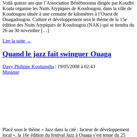
Voilà quinze ans que l’Association Bénèbnooma dirigée par Koudbi
Koala organise les Nuits Atypiques de Koudougou, dans la ville de
Koudougou située à une centaine de kilomètres à l’Ouest de
Ouagadougou. Culture et développement sera le thème de la 15e
édition des Nuits Atypiques de Koudougou (NAK) qui se tiendra du
26 au 30 novembre […]
Lire la suite →
Quand le jazz fait swinguer Ouaga
Davy Philippe Koutiangba
|
19/05/2008 à 02:43
Musique
Placé sous le thème « Jazz dans la cité : facteur de développement
local », la 16e édition du festival Jazz à Ouaga s’est tenue du 25