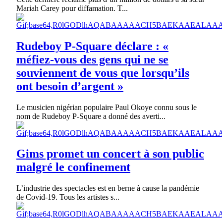
Mariah Carey pour diffamation. T...
Rudeboy P-Square déclare : «
méfiez-vous des gens qui ne se
souviennent de vous que lorsqu’ils
ont besoin d’argent »
Le musicien nigérian populaire Paul Okoye connu sous le
nom de Rudeboy P-Square a donné des averti...
Gims promet un concert à son public
malgré le confinement
L’industrie des spectacles est en berne à cause la pandémie
de Covid-19. Tous les artistes s...