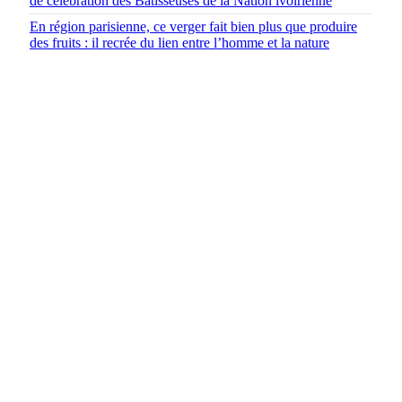
de célébration des Bâtisseuses de la Nation ivoirienne
En région parisienne, ce verger fait bien plus que produire
des fruits : il recrée du lien entre l’homme et la nature