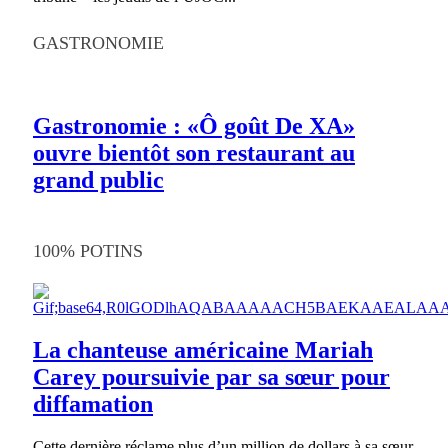
GASTRONOMIE
Gastronomie : «Ô goût De XA»
ouvre bientôt son restaurant au
grand public
100% POTINS
La chanteuse américaine Mariah
Carey poursuivie par sa sœur pour
diffamation
Cette dernière réclame plus d’un million de dollars à sa sœur