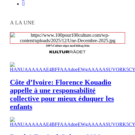
A LA UNE
100%Culture utges med bidrag från
Côte d’Ivoire: Florence Kouadio
appelle à une responsabilité
collective pour mieux éduquer les
enfants