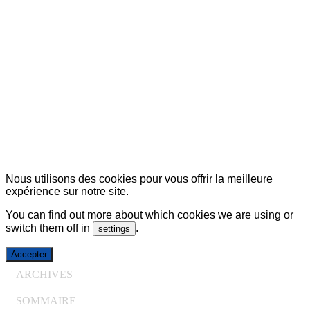
© Copyright 2007-2025 100%Culture - Edité par
Guide
Invest (GI)
Nous utilisons des cookies pour vous offrir la meilleure
expérience sur notre site.
You can find out more about which cookies we are using or
switch them off in
.
settings
Accepter
ARCHIVES
SOMMAIRE