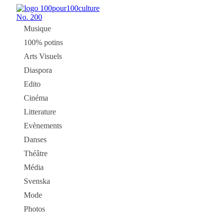
No.
200
Musique
100% potins
Arts Visuels
Diaspora
Edito
Cinéma
Litterature
Evènements
Danses
Théâtre
Média
Svenska
Mode
Photos