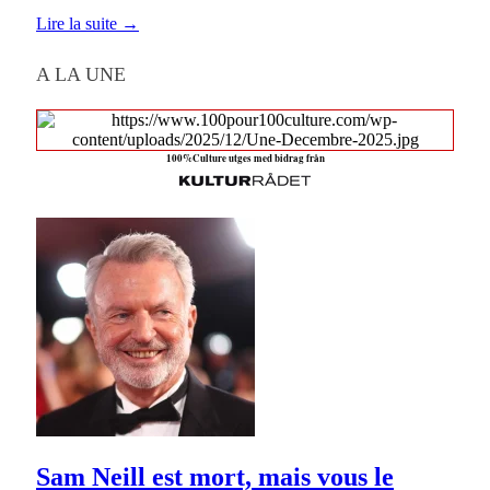
Lire la suite →
A LA UNE
100%Culture utges med bidrag från
Sam Neill est mort, mais vous le