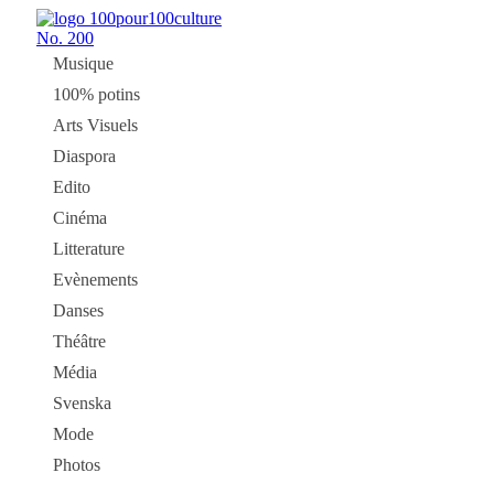
No.
200
Musique
100% potins
Arts Visuels
Diaspora
Edito
Cinéma
Litterature
Evènements
Danses
Théâtre
Média
Svenska
Mode
Photos