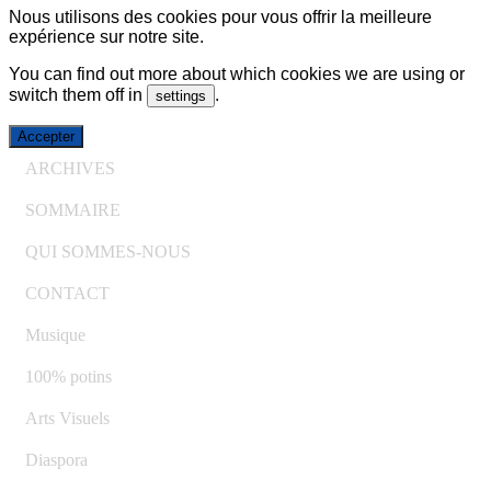
Nous utilisons des cookies pour vous offrir la meilleure
expérience sur notre site.
You can find out more about which cookies we are using or
switch them off in
.
settings
Accepter
ARCHIVES
SOMMAIRE
QUI SOMMES-NOUS
CONTACT
Musique
100% potins
Arts Visuels
Diaspora