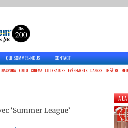
No.
200
QUI SOMMES-NOUS
CONTACT
DIASPORA
EDITO
CINÉMA
LITTERATURE
EVÈNEMENTS
DANSES
THÉÂTRE
MÉD
A LA
avec ‘Summer League’