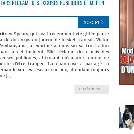
SPEARS RÉCLAME DES EXCUSES PUBLIQUES ET MET EN
SOCIÉTÉ
ritney Spears, qui avait récemment été giflée par le
arde du corps du joueur de basket français Victor
embanyama, a exprimé à nouveau sa frustration
uant à cet incident. Elle réclame désormais des
xcuses publiques, affirmant qu’aucune femme ne
érite d’être frappée. La chanteuse a partagé sa
emande sur les réseaux sociaux, attendant toujours
ne […]
Lire la suite →