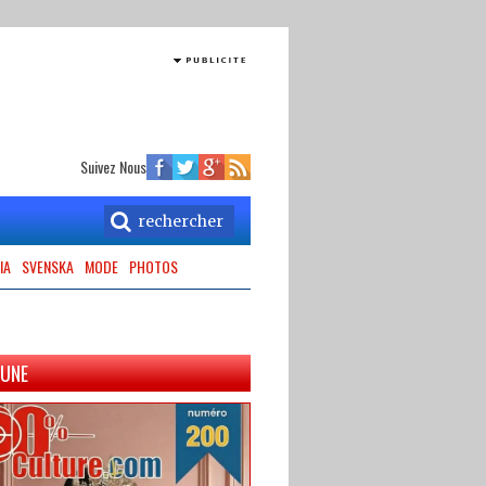
Suivez Nous
IA
SVENSKA
MODE
PHOTOS
 UNE