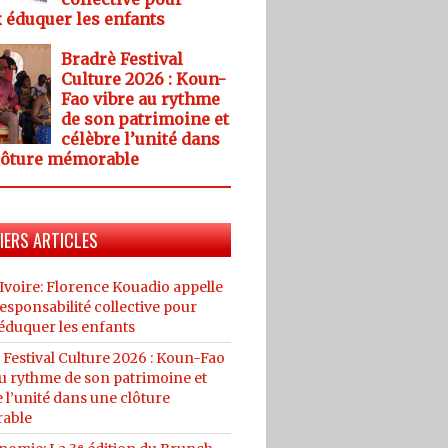
 éduquer les enfants
Bradrè Festival
Culture 2026 : Koun-
Fao vibre au rythme
de son patrimoine et
célèbre l’unité dans
lôture mémorable
IERS ARTICLES
Ivoire: Florence Kouadio appelle
esponsabilité collective pour
éduquer les enfants
 Festival Culture 2026 : Koun-Fao
au rythme de son patrimoine et
 l’unité dans une clôture
able