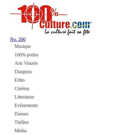
No.
200
Musique
100% potins
Arts Visuels
Diaspora
Edito
Cinéma
Litterature
Evènements
Danses
Théâtre
Média