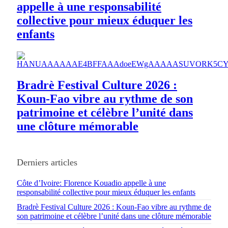
appelle à une responsabilité
collective pour mieux éduquer les
enfants
Bradrè Festival Culture 2026 :
Koun-Fao vibre au rythme de son
patrimoine et célèbre l’unité dans
une clôture mémorable
Derniers articles
Côte d’Ivoire: Florence Kouadio appelle à une
responsabilité collective pour mieux éduquer les enfants
Bradrè Festival Culture 2026 : Koun-Fao vibre au rythme de
son patrimoine et célèbre l’unité dans une clôture mémorable