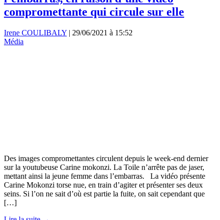
compromettante qui circule sur elle
Irene COULIBALY
|
29/06/2021 à 15:52
Média
Des images compromettantes circulent depuis le week-end dernier
sur la youtubeuse Carine mokonzi. La Toile n’arrête pas de jaser,
mettant ainsi la jeune femme dans l’embarras. La vidéo présente
Carine Mokonzi torse nue, en train d’agiter et présenter ses deux
seins. Si l’on ne sait d’où est partie la fuite, on sait cependant que
[…]
Lire la suite →