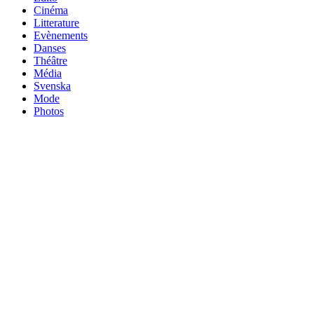
Cinéma
Litterature
Evènements
Danses
Théâtre
Média
Svenska
Mode
Photos