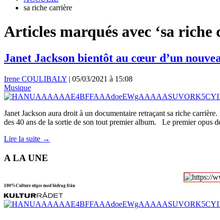
sa riche carrière
Articles marqués avec ‘sa riche 
Janet Jackson bientôt au cœur d’un nouve
Irene COULIBALY
|
05/03/2021 à 15:08
Musique
Janet Jackson aura droit à un documentaire retraçant sa riche carrière
des 40 ans de la sortie de son tout premier album. Le premier opus de
Lire la suite →
A LA UNE
100%Culture utges med bidrag från