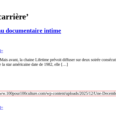
carrière’
au documentaire intime
. Mais avant, la chaine Lifetime prévoit diffuser sur deux soirée consécu
 la star américaine date de 1982, elle […]