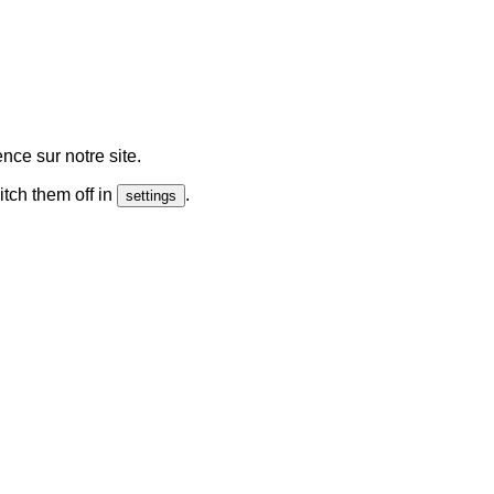
nce sur notre site.
tch them off in
.
settings