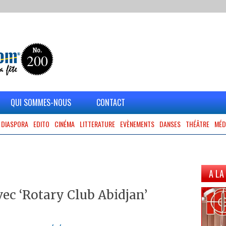
No.
200
QUI SOMMES-NOUS
CONTACT
DIASPORA
EDITO
CINÉMA
LITTERATURE
EVÈNEMENTS
DANSES
THÉÂTRE
MÉD
A LA
vec ‘Rotary Club Abidjan’