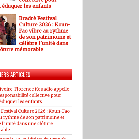
 éduquer les enfants
Bradrè Festival
Culture 2026 : Koun-
Fao vibre au rythme
de son patrimoine et
célèbre l’unité dans
lôture mémorable
IERS ARTICLES
Ivoire: Florence Kouadio appelle
esponsabilité collective pour
éduquer les enfants
 Festival Culture 2026 : Koun-Fao
au rythme de son patrimoine et
 l’unité dans une clôture
able