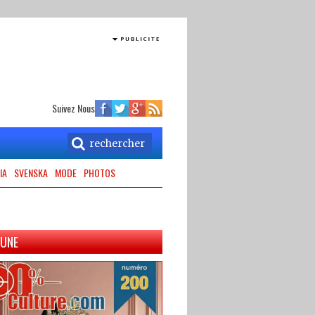
Suivez Nous
IA
SVENSKA
MODE
PHOTOS
 UNE