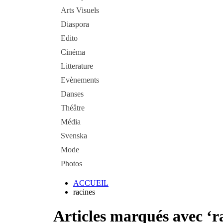
Arts Visuels
Diaspora
Edito
Cinéma
Litterature
Evènements
Danses
Théâtre
Média
Svenska
Mode
Photos
ACCUEIL
racines
Articles marqués avec ‘r