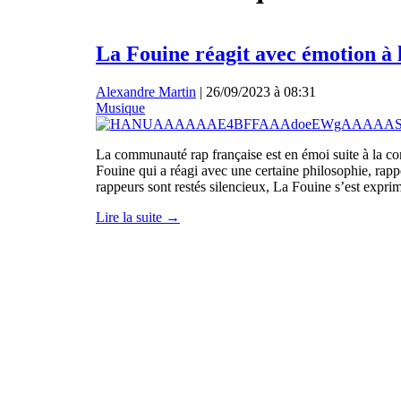
La Fouine réagit avec émotion 
Alexandre Martin
|
26/09/2023 à 08:31
Musique
La communauté rap française est en émoi suite à la c
Fouine qui a réagi avec une certaine philosophie, rapp
rappeurs sont restés silencieux, La Fouine s’est exprim
Lire la suite →