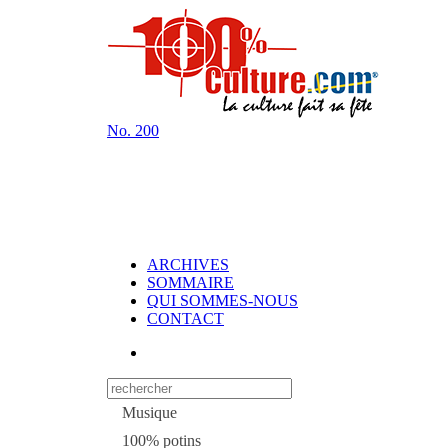
No.
200
ARCHIVES
SOMMAIRE
QUI SOMMES-NOUS
CONTACT
Musique
100% potins