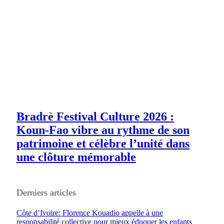
Bradrè Festival Culture 2026 :
Koun-Fao vibre au rythme de son
patrimoine et célèbre l’unité dans
une clôture mémorable
Derniers articles
Côte d’Ivoire: Florence Kouadio appelle à une
responsabilité collective pour mieux éduquer les enfants