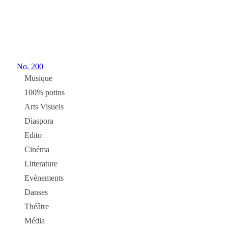
No.
200
Musique
100% potins
Arts Visuels
Diaspora
Edito
Cinéma
Litterature
Evènements
Danses
Théâtre
Média