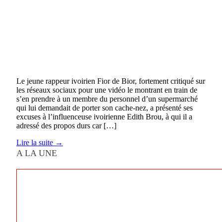
Le jeune rappeur ivoirien Fior de Bior, fortement critiqué sur
les réseaux sociaux pour une vidéo le montrant en train de
s’en prendre à un membre du personnel d’un supermarché
qui lui demandait de porter son cache-nez, a présenté ses
excuses à l’influenceuse ivoirienne Edith Brou, à qui il a
adressé des propos durs car […]
Lire la suite →
A LA UNE