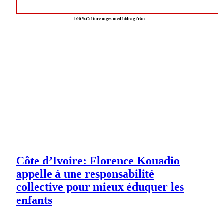
100%Culture utges med bidrag från
Côte d’Ivoire: Florence Kouadio
appelle à une responsabilité
collective pour mieux éduquer les
enfants