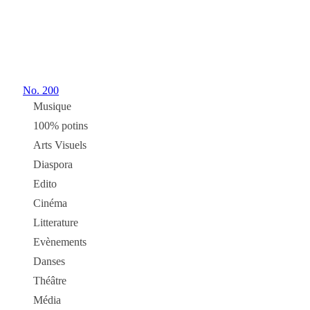
No.
200
Musique
100% potins
Arts Visuels
Diaspora
Edito
Cinéma
Litterature
Evènements
Danses
Théâtre
Média