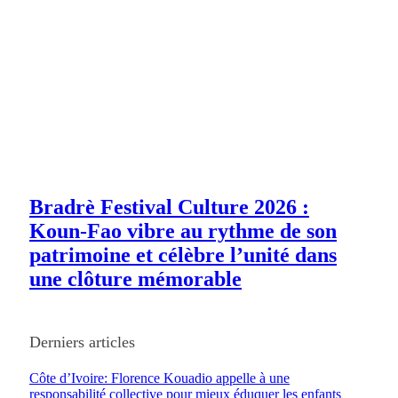
Bradrè Festival Culture 2026 :
Koun-Fao vibre au rythme de son
patrimoine et célèbre l’unité dans
une clôture mémorable
Derniers articles
Côte d’Ivoire: Florence Kouadio appelle à une
responsabilité collective pour mieux éduquer les enfants