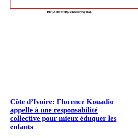
100%Culture utges med bidrag från
Côte d’Ivoire: Florence Kouadio
appelle à une responsabilité
collective pour mieux éduquer les
enfants