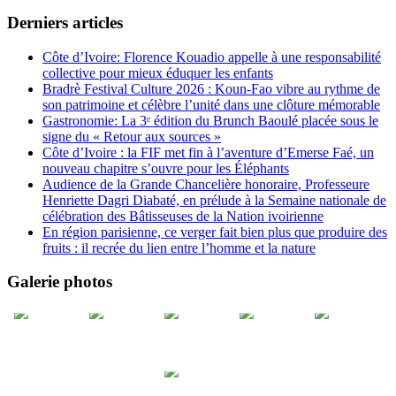
Derniers articles
Côte d’Ivoire: Florence Kouadio appelle à une responsabilité
collective pour mieux éduquer les enfants
Bradrè Festival Culture 2026 : Koun-Fao vibre au rythme de
son patrimoine et célèbre l’unité dans une clôture mémorable
Gastronomie: La 3ᵉ édition du Brunch Baoulé placée sous le
signe du « Retour aux sources »
Côte d’Ivoire : la FIF met fin à l’aventure d’Emerse Faé, un
nouveau chapitre s’ouvre pour les Éléphants
Audience de la Grande Chancelière honoraire, Professeure
Henriette Dagri Diabaté, en prélude à la Semaine nationale de
célébration des Bâtisseuses de la Nation ivoirienne
En région parisienne, ce verger fait bien plus que produire des
fruits : il recrée du lien entre l’homme et la nature
Galerie photos