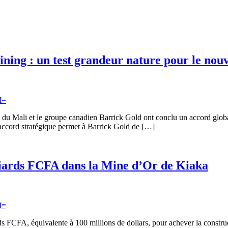
Mining : un test grandeur nature pour le no
t du Mali et le groupe canadien Barrick Gold ont conclu un accord globa
 accord stratégique permet à Barrick Gold de […]
lliards FCFA dans la Mine d’Or de Kiaka
 FCFA, équivalente à 100 millions de dollars, pour achever la construc