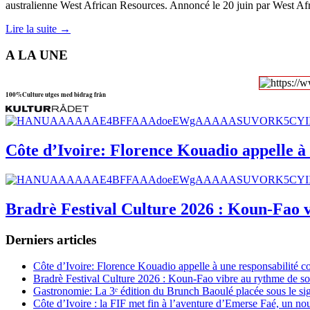
australienne West African Resources. Annoncé le 20 juin par West Afr
Lire la suite →
A LA UNE
100%Culture utges med bidrag från
Côte d’Ivoire: Florence Kouadio appelle à 
Bradrè Festival Culture 2026 : Koun-Fao v
Derniers articles
Côte d’Ivoire: Florence Kouadio appelle à une responsabilité c
Bradrè Festival Culture 2026 : Koun-Fao vibre au rythme de so
Gastronomie: La 3ᵉ édition du Brunch Baoulé placée sous le si
Côte d’Ivoire : la FIF met fin à l’aventure d’Emerse Faé, un no