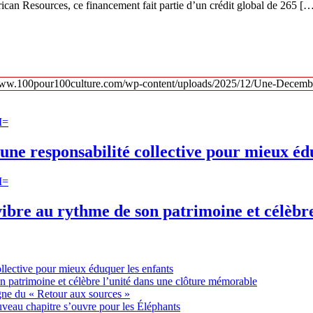
ican Resources, ce financement fait partie d’un crédit global de 265 [
une responsabilité collective pour mieux éd
ibre au rythme de son patrimoine et célèbr
ollective pour mieux éduquer les enfants
n patrimoine et célèbre l’unité dans une clôture mémorable
gne du « Retour aux sources »
uveau chapitre s’ouvre pour les Éléphants