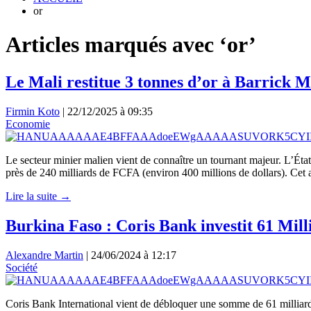
or
Articles marqués avec ‘or’
Le Mali restitue 3 tonnes d’or à Barrick 
Firmin Koto
|
22/12/2025 à 09:35
Economie
Le secteur minier malien vient de connaître un tournant majeur. L’Éta
près de 240 milliards de FCFA (environ 400 millions de dollars). Cet
Lire la suite →
Burkina Faso : Coris Bank investit 61 Mi
Alexandre Martin
|
24/06/2024 à 12:17
Société
Coris Bank International vient de débloquer une somme de 61 milliards