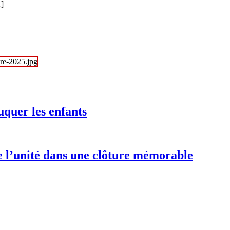
…]
uquer les enfants
e l’unité dans une clôture mémorable