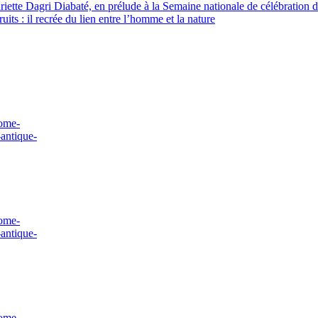
ette Dagri Diabaté, en prélude à la Semaine nationale de célébration d
uits : il recrée du lien entre l’homme et la nature