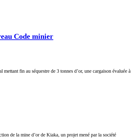
uveau Code minier
l mettant fin au séquestre de 3 tonnes d’or, une cargaison évaluée à
tion de la mine d’or de Kiaka, un projet mené par la société