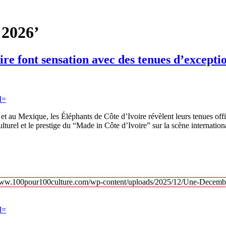
 2026’
ire font sensation avec des tenues d’except
u Mexique, les Éléphants de Côte d’Ivoire révèlent leurs tenues offici
ulturel et le prestige du “Made in Côte d’Ivoire” sur la scène internati