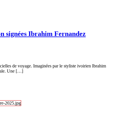
ion signées Ibrahim Fernandez
elles de voyage. Imaginées par le styliste ivoirien Ibrahim
onale. Une […]