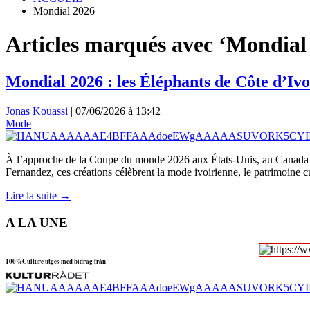
Mondial 2026
Articles marqués avec ‘Mondial
Mondial 2026 : les Éléphants de Côte d’Ivo
Jonas Kouassi
|
07/06/2026 à 13:42
Mode
À l’approche de la Coupe du monde 2026 aux États-Unis, au Canada et a
Fernandez, ces créations célèbrent la mode ivoirienne, le patrimoine c
Lire la suite →
A LA UNE
100%Culture utges med bidrag från