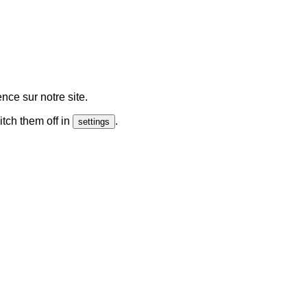
nce sur notre site.
tch them off in
.
settings