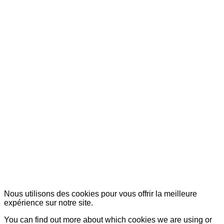
© Copyright 2007-2025 100%Culture - Edité par
Guide Invest (GI)
Nous utilisons des cookies pour vous offrir la meilleure
expérience sur notre site.
You can find out more about which cookies we are using or