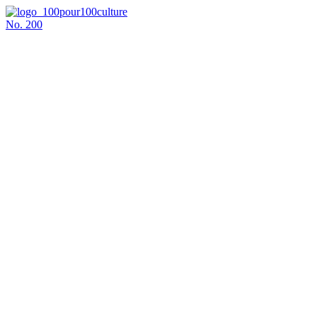
No.
200