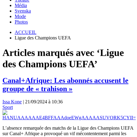
Média
Svenska
Mode
Photos
ACCUEIL
Ligue des Champions UEFA
Articles marqués avec ‘Ligue
des Champions UEFA’
Canal+Afrique: Les abonnés accusent le
groupe de « trahison »
Issa Kone
|
21/09/2024 à 10:36
Sport
L’absence remarquée des matchs de la Ligue des Champions UEFA
sur Canal+ Afrique a provoqué un vif mécontentement parmi les