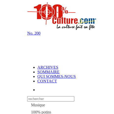
No.
200
ARCHIVES
SOMMAIRE
QUI SOMMES-NOUS
CONTACT
Musique
100% potins