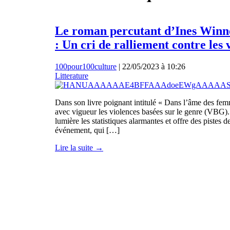
Le roman percutant d’Ines Winne
: Un cri de ralliement contre les
100pour100culture
|
22/05/2023 à 10:26
Litterature
Dans son livre poignant intitulé « Dans l’âme des fe
avec vigueur les violences basées sur le genre (VBG). 
lumière les statistiques alarmantes et offre des pistes
événement, qui […]
Lire la suite →