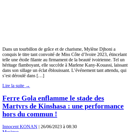
Dans un tourbillon de grâce et de charisme, Mylène Djhoni a
conquis le titre tant convoité de Miss Côte d’Ivoire 2023, étincelant
telle une étoile filante au firmament de la beauté ivoirienne. Tel un
héritage flamboyant, elle succède à Marlene Kany-Kouassi, laissant
dans son sillage un éclat éblouissant. L’événement tant attendu, qui
s’est déroulé dans […]
Lire la suite →
Ferre Gola enflamme le stade des
Martyrs de Kinshasa : une performance
hors du commun !
Innocent KONAN
|
26/06/2023 à 08:30
Musique