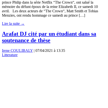
prince Philip dans la série Netflix “The Crown“, ont salué la
mémoire du défunt époux de la reine Elizabeth II, ce samedi 10
avril. Les deux acteurs de “The Crown“, Matt Smith et Tobias
Menzies, ont rendu hommage ce samedi au prince […]
Lire la suite →
Arafat DJ cité par un étudiant dans sa
soutenance de thèse
Irene COULIBALY
|
07/04/2021 à 13:35
Litterature