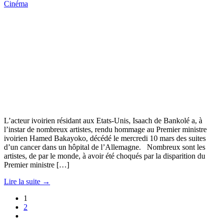
Cinéma
L’acteur ivoirien résidant aux Etats-Unis, Isaach de Bankolé a, à
l’instar de nombreux artistes, rendu hommage au Premier ministre
ivoirien Hamed Bakayoko, décédé le mercredi 10 mars des suites
d’un cancer dans un hôpital de l’Allemagne. Nombreux sont les
artistes, de par le monde, à avoir été choqués par la disparition du
Premier ministre […]
Lire la suite →
1
2