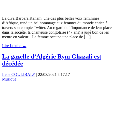
La diva Barbara Kanam, une des plus belles voix féminines
d’Afrique, rend un bel hommage aux femmes du monde entier, à
travers son compte Twitter. Au regard de l’importance de leur place
dans la société, la chanteuse congolaise (47 ans) a jugé bon de les
mettre en valeur. La femme occupe une place de […]
Lire la suite →
La gazelle d’Algérie Rym Ghazali est
décédée
Irene COULIBALY
|
22/03/2021 à 17:17
Musique