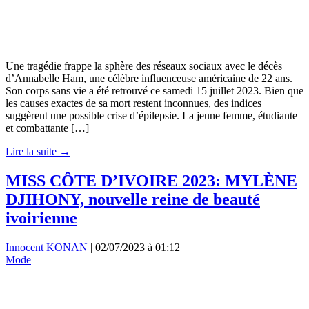
Une tragédie frappe la sphère des réseaux sociaux avec le décès
d’Annabelle Ham, une célèbre influenceuse américaine de 22 ans.
Son corps sans vie a été retrouvé ce samedi 15 juillet 2023. Bien que
les causes exactes de sa mort restent inconnues, des indices
suggèrent une possible crise d’épilepsie. La jeune femme, étudiante
et combattante […]
Lire la suite →
MISS CÔTE D’IVOIRE 2023: MYLÈNE
DJIHONY, nouvelle reine de beauté
ivoirienne
Innocent KONAN
|
02/07/2023 à 01:12
Mode