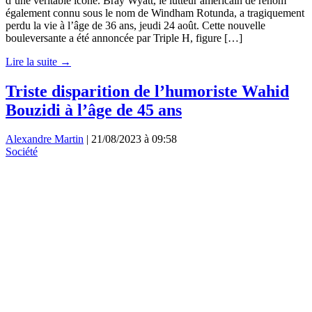
d’une véritable icône. Bray Wyatt, le lutteur américain de renom
également connu sous le nom de Windham Rotunda, a tragiquement
perdu la vie à l’âge de 36 ans, jeudi 24 août. Cette nouvelle
bouleversante a été annoncée par Triple H, figure […]
Lire la suite →
Triste disparition de l’humoriste Wahid
Bouzidi à l’âge de 45 ans
Alexandre Martin
|
21/08/2023 à 09:58
Société