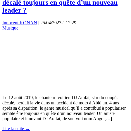
décalé toujours en quête d’un nouveau
leader ?
Innocent KONAN
|
25/04/2023 à 12:29
Musique
Le 12 août 2019, le chanteur ivoirien DJ Arafat, star du coupé-
décalé, perdait la vie dans un accident de moto à Abidjan. 4 ans
après sa disparition, le genre musical qu’il a contribué à populariser
semble être toujours en quête d’un nouveau leader. Un artiste
populaire et innovant DJ Arafat, de son vrai nom Ange […]
Lire la suite →