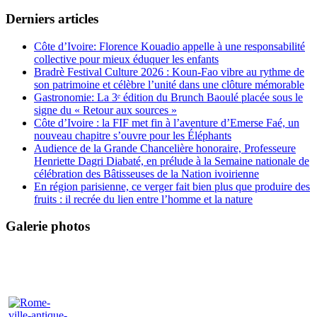
Derniers articles
Côte d’Ivoire: Florence Kouadio appelle à une responsabilité
collective pour mieux éduquer les enfants
Bradrè Festival Culture 2026 : Koun-Fao vibre au rythme de
son patrimoine et célèbre l’unité dans une clôture mémorable
Gastronomie: La 3ᵉ édition du Brunch Baoulé placée sous le
signe du « Retour aux sources »
Côte d’Ivoire : la FIF met fin à l’aventure d’Emerse Faé, un
nouveau chapitre s’ouvre pour les Éléphants
Audience de la Grande Chancelière honoraire, Professeure
Henriette Dagri Diabaté, en prélude à la Semaine nationale de
célébration des Bâtisseuses de la Nation ivoirienne
En région parisienne, ce verger fait bien plus que produire des
fruits : il recrée du lien entre l’homme et la nature
Galerie photos