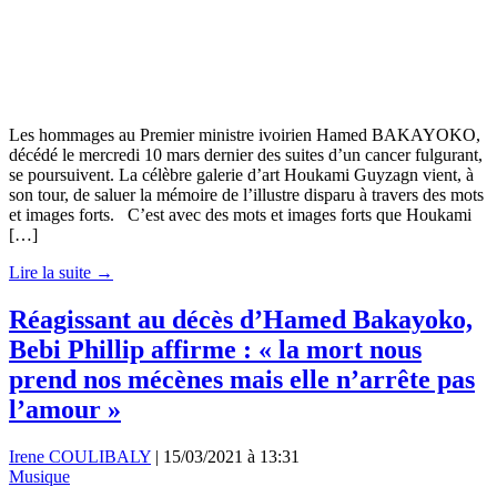
Les hommages au Premier ministre ivoirien Hamed BAKAYOKO,
décédé le mercredi 10 mars dernier des suites d’un cancer fulgurant,
se poursuivent. La célèbre galerie d’art Houkami Guyzagn vient, à
son tour, de saluer la mémoire de l’illustre disparu à travers des mots
et images forts. C’est avec des mots et images forts que Houkami
[…]
Lire la suite →
Réagissant au décès d’Hamed Bakayoko,
Bebi Phillip affirme : « la mort nous
prend nos mécènes mais elle n’arrête pas
l’amour »
Irene COULIBALY
|
15/03/2021 à 13:31
Musique