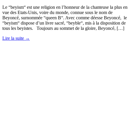
Le “beyism“ est une religion en l’honneur de la chanteuse la plus en
vue des Etats-Unis, voire du monde, connue sous le nom de
Beyoncé, surnommée “queen B“. Avec comme déesse Beyoncé, le
“beyism“ dispose d’un livre sacré, “beyble“, mis à la disposition de
tous les beyistes. Toujours au sommet de la gloire, Beyoncé, […]
Lire la suite →