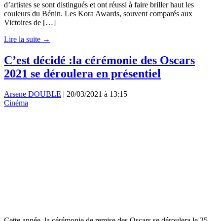
d’artistes se sont distingués et ont réussi à faire briller haut les
couleurs du Bénin. Les Kora Awards, souvent comparés aux
Victoires de […]
Lire la suite →
C’est décidé :la cérémonie des Oscars
2021 se déroulera en présentiel
Arsene DOUBLE
|
20/03/2021 à 13:15
Cinéma
Cette année, la cérémonie de remise des Oscars se déroulera le 25