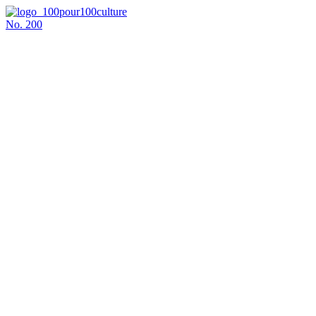
No.
200