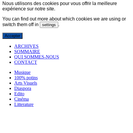
Nous utilisons des cookies pour vous offrir la meilleure
expérience sur notre site.
You can find out more about which cookies we are using or
switch them off in
.
settings
Accepter
ARCHIVES
SOMMAIRE
QUI SOMMES-NOUS
CONTACT
Musique
100% potins
Arts Visuels
Diaspora
Edito
Cinéma
Litterature
Evènements
Danses
Théâtre
Média
Svenska