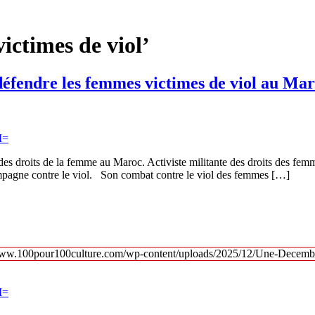
ictimes de viol’
défendre les femmes victimes de viol au Ma
s droits de la femme au Maroc. Activiste militante des droits des femm
pagne contre le viol. Son combat contre le viol des femmes […]