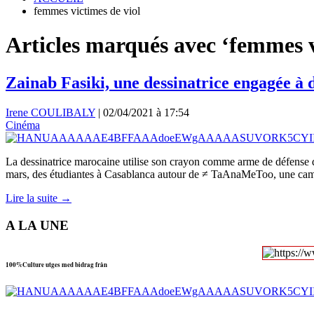
femmes victimes de viol
Articles marqués avec ‘femmes v
Zainab Fasiki, une dessinatrice engagée à 
Irene COULIBALY
|
02/04/2021 à 17:54
Cinéma
La dessinatrice marocaine utilise son crayon comme arme de défense de
mars, des étudiantes à Casablanca autour de ≠ TaAnaMeToo, une cam
Lire la suite →
A LA UNE
100%Culture utges med bidrag från