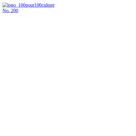
No.
200