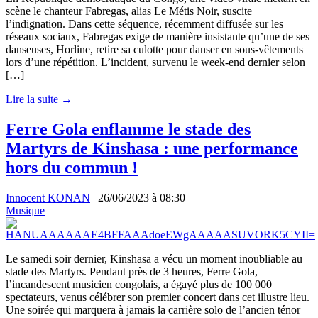
scène le chanteur Fabregas, alias Le Métis Noir, suscite
l’indignation. Dans cette séquence, récemment diffusée sur les
réseaux sociaux, Fabregas exige de manière insistante qu’une de ses
danseuses, Horline, retire sa culotte pour danser en sous-vêtements
lors d’une répétition. L’incident, survenu le week-end dernier selon
[…]
Lire la suite →
Ferre Gola enflamme le stade des
Martyrs de Kinshasa : une performance
hors du commun !
Innocent KONAN
|
26/06/2023 à 08:30
Musique
Le samedi soir dernier, Kinshasa a vécu un moment inoubliable au
stade des Martyrs. Pendant près de 3 heures, Ferre Gola,
l’incandescent musicien congolais, a égayé plus de 100 000
spectateurs, venus célébrer son premier concert dans cet illustre lieu.
Une soirée qui marquera à jamais la carrière solo de l’ancien ténor