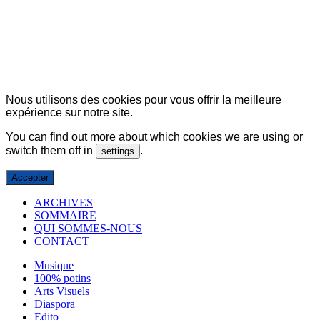
© Copyright 2007-2025 100%Culture - Edité par
Guide Invest (GI)
Nous utilisons des cookies pour vous offrir la meilleure
expérience sur notre site.
You can find out more about which cookies we are using or
switch them off in
.
settings
Accepter
ARCHIVES
SOMMAIRE
QUI SOMMES-NOUS
CONTACT
Musique
100% potins
Arts Visuels
Diaspora
Edito