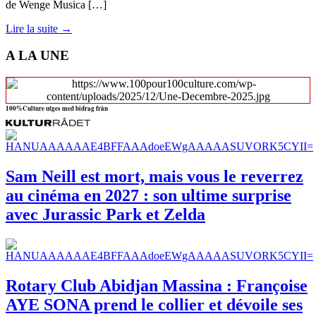
de Wenge Musica […]
Lire la suite →
A LA UNE
100%Culture utges med bidrag från
Sam Neill est mort, mais vous le reverrez
au cinéma en 2027 : son ultime surprise
avec Jurassic Park et Zelda
Rotary Club Abidjan Massina : Françoise
AYE SONA prend le collier et dévoile ses