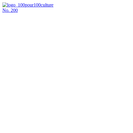
No.
200