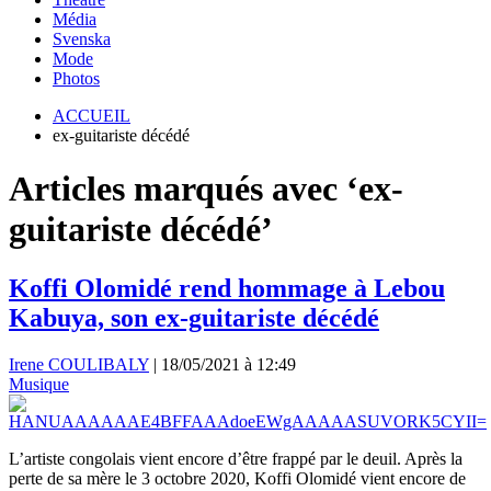
Média
Svenska
Mode
Photos
ACCUEIL
ex-guitariste décédé
Articles marqués avec ‘ex-
guitariste décédé’
Koffi Olomidé rend hommage à Lebou
Kabuya, son ex-guitariste décédé
Irene COULIBALY
|
18/05/2021 à 12:49
Musique
L’artiste congolais vient encore d’être frappé par le deuil. Après la
perte de sa mère le 3 octobre 2020, Koffi Olomidé vient encore de