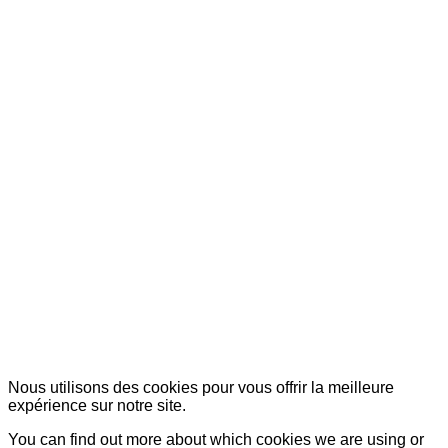
© Copyright 2007-2025 100%Culture - Edité par
Guide Invest (GI)
Nous utilisons des cookies pour vous offrir la meilleure
expérience sur notre site.
You can find out more about which cookies we are using or