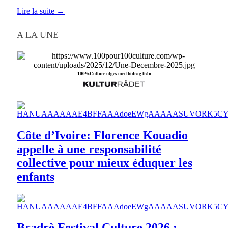
Lire la suite →
A LA UNE
100%Culture utges med bidrag från
Côte d’Ivoire: Florence Kouadio
appelle à une responsabilité
collective pour mieux éduquer les
enfants
Bradrè Festival Culture 2026 :