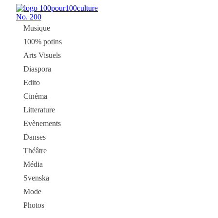
No.
200
Musique
100% potins
Arts Visuels
Diaspora
Edito
Cinéma
Litterature
Evènements
Danses
Théâtre
Média
Svenska
Mode
Photos