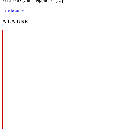
Elisabeth Cynthia Ngono est […]
Lire la suite →
A LA UNE