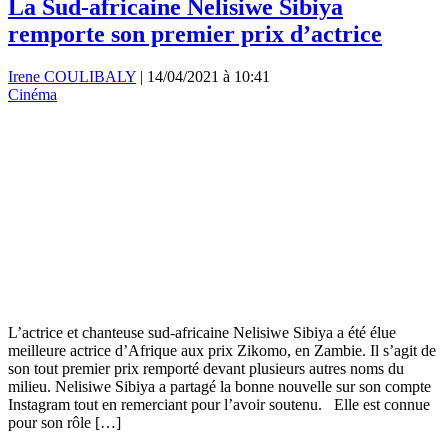
La Sud-africaine Nelisiwe Sibiya
remporte son premier prix d’actrice
Irene COULIBALY
|
14/04/2021 à 10:41
Cinéma
L’actrice et chanteuse sud-africaine Nelisiwe Sibiya a été élue
meilleure actrice d’Afrique aux prix Zikomo, en Zambie. Il s’agit de
son tout premier prix remporté devant plusieurs autres noms du
milieu. Nelisiwe Sibiya a partagé la bonne nouvelle sur son compte
Instagram tout en remerciant pour l’avoir soutenu. Elle est connue
pour son rôle […]