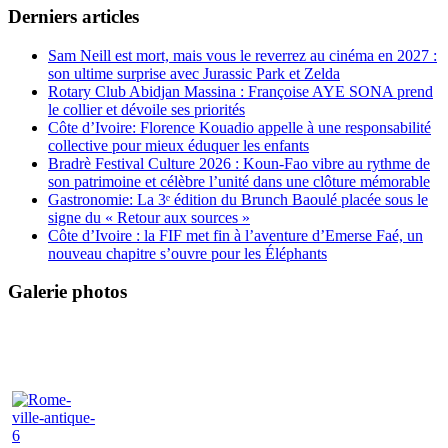
Derniers articles
Sam Neill est mort, mais vous le reverrez au cinéma en 2027 :
son ultime surprise avec Jurassic Park et Zelda
Rotary Club Abidjan Massina : Françoise AYE SONA prend
le collier et dévoile ses priorités
Côte d’Ivoire: Florence Kouadio appelle à une responsabilité
collective pour mieux éduquer les enfants
Bradrè Festival Culture 2026 : Koun-Fao vibre au rythme de
son patrimoine et célèbre l’unité dans une clôture mémorable
Gastronomie: La 3ᵉ édition du Brunch Baoulé placée sous le
signe du « Retour aux sources »
Côte d’Ivoire : la FIF met fin à l’aventure d’Emerse Faé, un
nouveau chapitre s’ouvre pour les Éléphants
Galerie photos