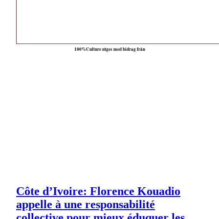
100%Culture utges med bidrag från
Côte d’Ivoire: Florence Kouadio
appelle à une responsabilité
collective pour mieux éduquer les