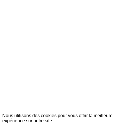
© Copyright 2007-2025 100%Culture - Edité par
Guide
Invest (GI)
Nous utilisons des cookies pour vous offrir la meilleure
expérience sur notre site.