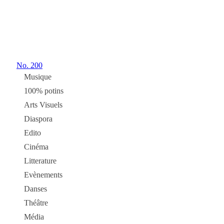
No.
200
Musique
100% potins
Arts Visuels
Diaspora
Edito
Cinéma
Litterature
Evènements
Danses
Théâtre
Média