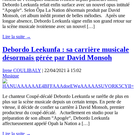
Debordo Leekunfa refait enfin surface avec un nouvel opus intitulé
“Apogée“. Selon Ôpa La Nation désormais produit par David
Monsoh, cet album inédit promet de belles mélodies. Après une
longue absence, Debordo Leekunfa signe enfin son grand retour sur
la scène musicale ivoirienne avec un nouvel […]
Lire la suite →
Debordo Leekunfa : sa carrière musicale
désormais gérée par David Monsoh
Irene COULIBALY
|
22/04/2021 à 15:02
Musique
Le chanteur Coupé-décalé Debordo Leekunfa se raréfie de plus en
plus sur la scène musicale depuis un certain temps. En perte de
vitesse, il décide de confier sa carrière à David Monsoh, premier
producteur du coupé-décalé. Actuellement en studio pour la
préparation de son album “Apogée“, Debordo Leekunfa
affectueusement appelé Opah la Nation a […]
Lire la suite →