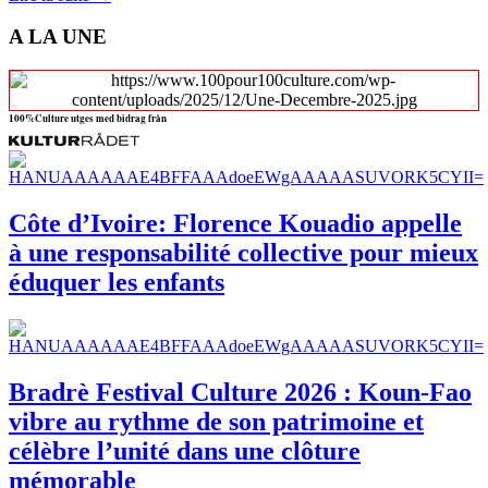
A LA UNE
100%Culture utges med bidrag från
Côte d’Ivoire: Florence Kouadio appelle
à une responsabilité collective pour mieux
éduquer les enfants
Bradrè Festival Culture 2026 : Koun-Fao
vibre au rythme de son patrimoine et
célèbre l’unité dans une clôture
mémorable