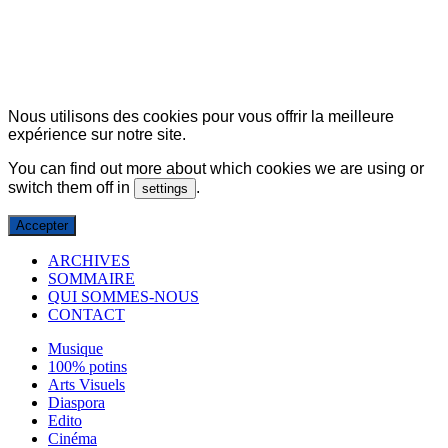
© Copyright 2007-2025 100%Culture - Edité par
Guide Invest (GI)
Nous utilisons des cookies pour vous offrir la meilleure
expérience sur notre site.
You can find out more about which cookies we are using or
switch them off in
.
settings
Accepter
ARCHIVES
SOMMAIRE
QUI SOMMES-NOUS
CONTACT
Musique
100% potins
Arts Visuels
Diaspora
Edito
Cinéma