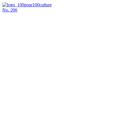
No.
200