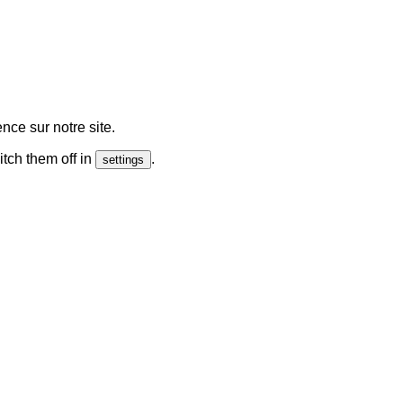
nce sur notre site.
tch them off in
.
settings