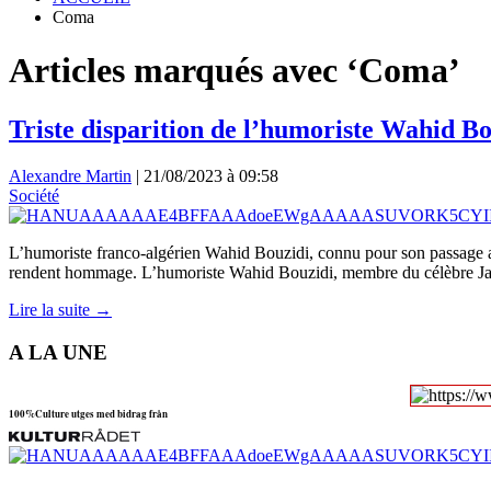
Coma
Articles marqués avec ‘Coma’
Triste disparition de l’humoriste Wahid Bo
Alexandre Martin
|
21/08/2023 à 09:58
Société
L’humoriste franco-algérien Wahid Bouzidi, connu pour son passage a
rendent hommage. L’humoriste Wahid Bouzidi, membre du célèbre Jam
Lire la suite →
A LA UNE
100%Culture utges med bidrag från