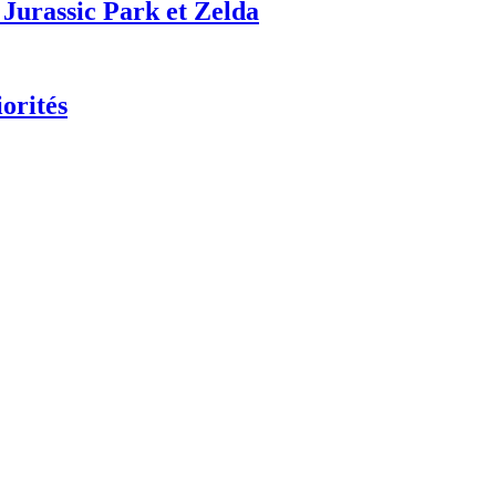
 Jurassic Park et Zelda
orités