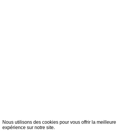
© Copyright 2007-2025 100%Culture - Edité par
Guide Invest (GI)
Nous utilisons des cookies pour vous offrir la meilleure
expérience sur notre site.