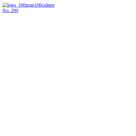
No.
200