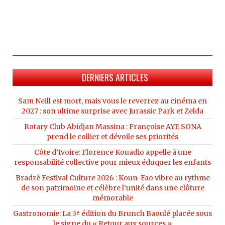
DERNIERS ARTICLES
Sam Neill est mort, mais vous le reverrez au cinéma en
2027 : son ultime surprise avec Jurassic Park et Zelda
Rotary Club Abidjan Massina : Françoise AYE SONA
prend le collier et dévoile ses priorités
Côte d’Ivoire: Florence Kouadio appelle à une
responsabilité collective pour mieux éduquer les enfants
Bradrè Festival Culture 2026 : Koun-Fao vibre au rythme
de son patrimoine et célèbre l’unité dans une clôture
mémorable
Gastronomie: La 3ᵉ édition du Brunch Baoulé placée sous
le signe du « Retour aux sources »