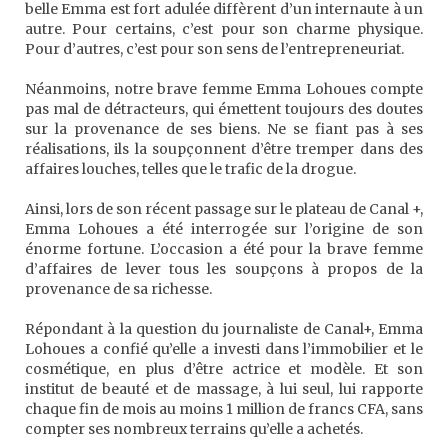
belle Emma est fort adulée diffèrent d’un internaute à un
autre. Pour certains, c’est pour son charme physique.
Pour d’autres, c’est pour son sens de l’entrepreneuriat.
Néanmoins, notre brave femme Emma Lohoues compte
pas mal de détracteurs, qui émettent toujours des doutes
sur la provenance de ses biens. Ne se fiant pas à ses
réalisations, ils la soupçonnent d’être tremper dans des
affaires louches, telles que le trafic de la drogue.
Ainsi, lors de son récent passage sur le plateau de Canal +,
Emma Lohoues a été interrogée sur l’origine de son
énorme fortune. L’occasion a été pour la brave femme
d’affaires de lever tous les soupçons à propos de la
provenance de sa richesse.
Répondant à la question du journaliste de Canal+, Emma
Lohoues a confié qu’elle a investi dans l’immobilier et le
cosmétique, en plus d’être actrice et modèle. Et son
institut de beauté et de massage, à lui seul, lui rapporte
chaque fin de mois au moins 1 million de francs CFA, sans
compter ses nombreux terrains qu’elle a achetés.