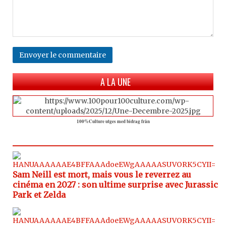
Envoyer le commentaire
A LA UNE
100%Culture utges med bidrag från
Sam Neill est mort, mais vous le reverrez au
cinéma en 2027 : son ultime surprise avec Jurassic
Park et Zelda