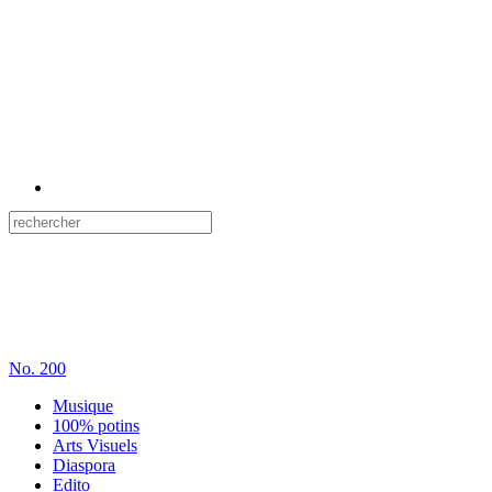
No.
200
Musique
100% potins
Arts Visuels
Diaspora
Edito