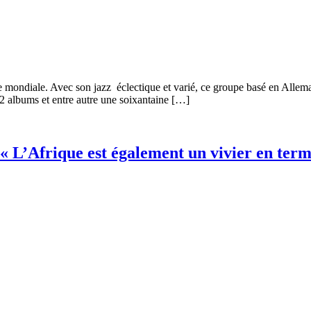
e mondiale. Avec son jazz éclectique et varié, ce groupe basé en Allema
2 albums et entre autre une soixantaine […]
 « L’Afrique est également un vivier en terme