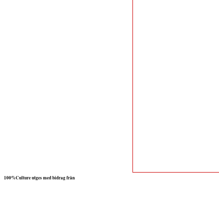
100%Culture utges med bidrag från