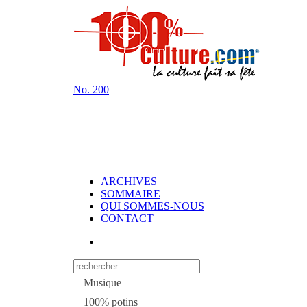
No.
200
ARCHIVES
SOMMAIRE
QUI SOMMES-NOUS
CONTACT
Musique
100% potins