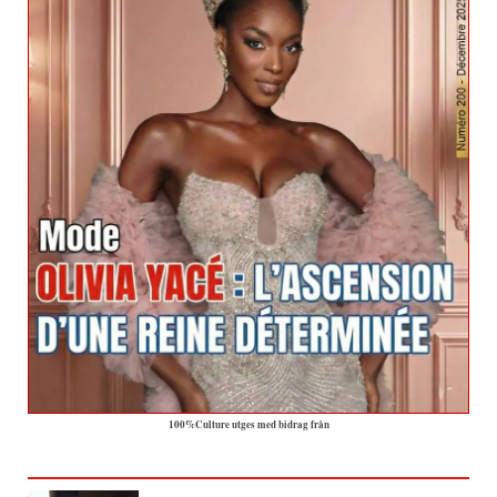
100%Culture utges med bidrag från