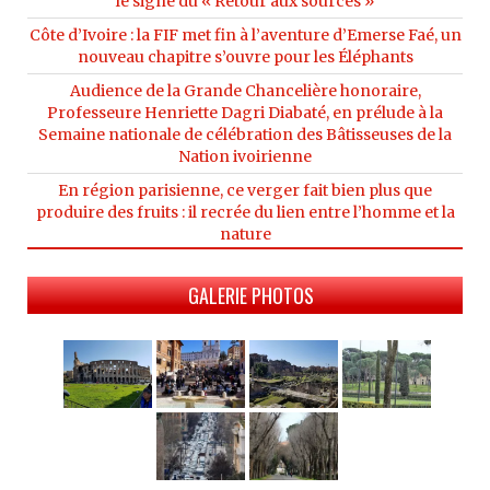
le signe du « Retour aux sources »
Côte d’Ivoire : la FIF met fin à l’aventure d’Emerse Faé, un
nouveau chapitre s’ouvre pour les Éléphants
Audience de la Grande Chancelière honoraire,
Professeure Henriette Dagri Diabaté, en prélude à la
Semaine nationale de célébration des Bâtisseuses de la
Nation ivoirienne
En région parisienne, ce verger fait bien plus que
produire des fruits : il recrée du lien entre l’homme et la
nature
GALERIE PHOTOS