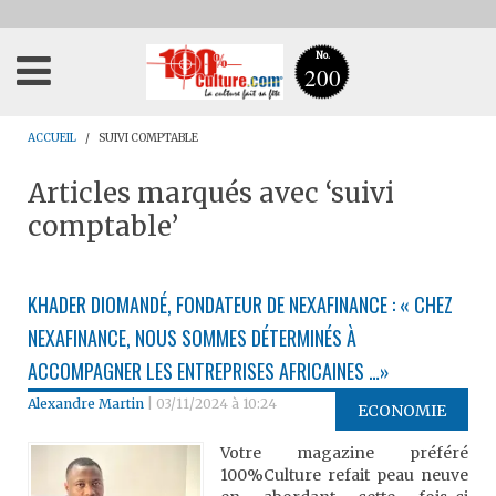
No.
200
ACCUEIL
SUIVI COMPTABLE
Articles marqués avec ‘suivi
comptable’
KHADER DIOMANDÉ, FONDATEUR DE NEXAFINANCE : « CHEZ
NEXAFINANCE, NOUS SOMMES DÉTERMINÉS À
ACCOMPAGNER LES ENTREPRISES AFRICAINES …»
Alexandre Martin
|
03/11/2024 à 10:24
ECONOMIE
Votre magazine préféré
100%Culture refait peau neuve