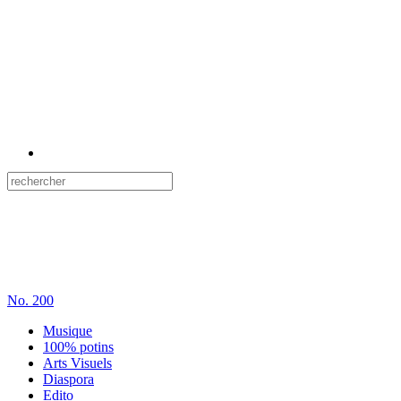
No.
200
Musique
100% potins
Arts Visuels
Diaspora
Edito