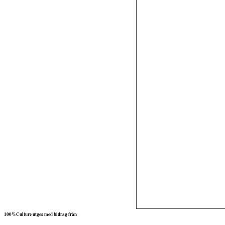
100%Culture utges med bidrag från