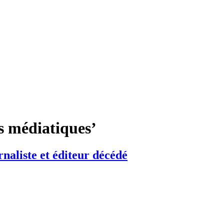
es médiatiques’
naliste et éditeur décédé