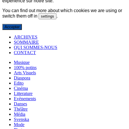
expérience sur notre site.
You can find out more about which cookies we are using or
switch them off in
.
settings
Accepter
ARCHIVES
SOMMAIRE
QUI SOMMES-NOUS
CONTACT
Musique
100% potins
Arts Visuels
Diaspora
Edito
Cinéma
Litterature
Evènements
Danses
Théâtre
Média
Svenska
Mode