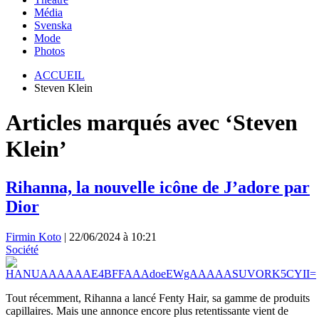
Média
Svenska
Mode
Photos
ACCUEIL
Steven Klein
Articles marqués avec ‘Steven
Klein’
Rihanna, la nouvelle icône de J’adore par
Dior
Firmin Koto
|
22/06/2024 à 10:21
Société
Tout récemment, Rihanna a lancé Fenty Hair, sa gamme de produits
capillaires. Mais une annonce encore plus retentissante vient de