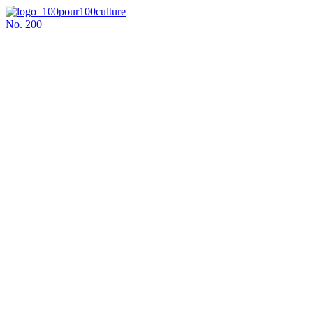
No.
200