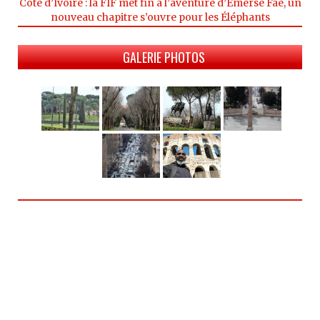
Côte d’Ivoire : la FIF met fin à l’aventure d’Emerse Faé, un
nouveau chapitre s’ouvre pour les Éléphants
GALERIE PHOTOS