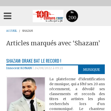
No.
200
ACCUEIL
SHAZAM
Articles marqués avec ‘Shazam’
SHAZAM: DRAKE BAT LE RECORD !
Innocent KONAN
|
24/08/2022 à 09:21
MUSIQUE
La plateforme d’identification
de musique, qui a fêté ses 20 ans
récemment, a dévoilé ses
classements et records des
titres et artistes les plus
recherchés lors d’un
communiqué. Le chanteur