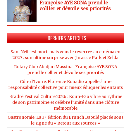
Françoise AYE SONA prend le
collier et dévoile ses priorités
DERNIERS ARTICLES
Sam Neill est mort, mais vous le reverrez au cinéma en
2027 : son ultime surprise avec Jurassic Park et Zelda
Rotary Club Abidjan Massina : Françoise AYE SONA
prend le collier et dévoile ses priorités
Côte d’Ivoire: Florence Kouadio appelle à une
responsabilité collective pour mieux éduquer les enfants
Bradrè Festival Culture 2026 : Koun-Fao vibre au rythme
de son patrimoine et célèbre l’unité dans une clôture
mémorable
Gastronomie: La 3ᵉ édition du Brunch Baoulé placée sous
le signe du « Retour aux sources »