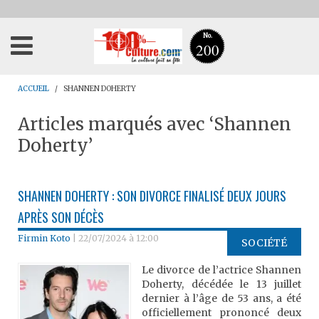
No.
200
ACCUEIL
SHANNEN DOHERTY
Articles marqués avec ‘Shannen
Doherty’
SHANNEN DOHERTY : SON DIVORCE FINALISÉ DEUX JOURS
APRÈS SON DÉCÈS
Firmin Koto
|
22/07/2024 à 12:00
SOCIÉTÉ
Le divorce de l’actrice Shannen
Doherty, décédée le 13 juillet
dernier à l’âge de 53 ans, a été
officiellement prononcé deux