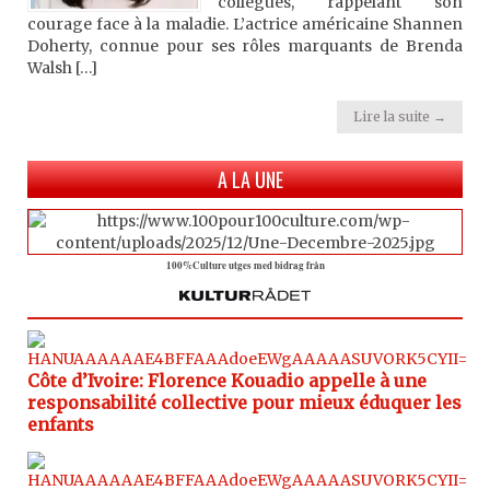
collègues, rappelant son
courage face à la maladie. L’actrice américaine Shannen
Doherty, connue pour ses rôles marquants de Brenda
Walsh […]
Lire la suite →
A LA UNE
100%Culture utges med bidrag från
Côte d’Ivoire: Florence Kouadio appelle à une
responsabilité collective pour mieux éduquer les
enfants