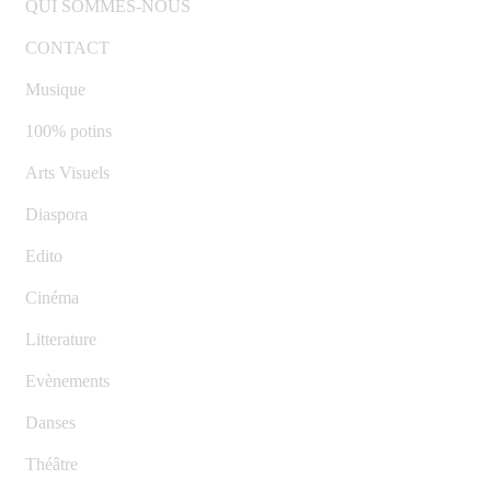
QUI SOMMES-NOUS
CONTACT
Musique
100% potins
Arts Visuels
Diaspora
Edito
Cinéma
Litterature
Evènements
Danses
Théâtre