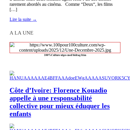
rarement abordés au cinéma. Comme “Deux“, les films
[…]
Lire la suite →
A LA UNE
100%Culture utges med bidrag från
Côte d’Ivoire: Florence Kouadio
appelle à une responsabilité
collective pour mieux éduquer les
enfants