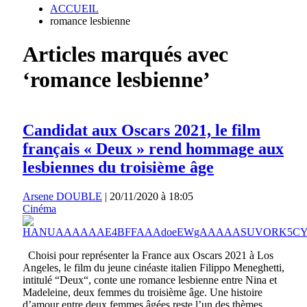
ACCUEIL
romance lesbienne
Articles marqués avec
‘romance lesbienne’
Candidat aux Oscars 2021, le film
français « Deux » rend hommage aux
lesbiennes du troisième âge
Arsene DOUBLE
|
20/11/2020 à 18:05
Cinéma
Choisi pour représenter la France aux Oscars 2021 à Los
Angeles, le film du jeune cinéaste italien Filippo Meneghetti,
intitulé “Deux“, conte une romance lesbienne entre Nina et
Madeleine, deux femmes du troisième âge. Une histoire
d’amour entre deux femmes âgées reste l’un des thèmes