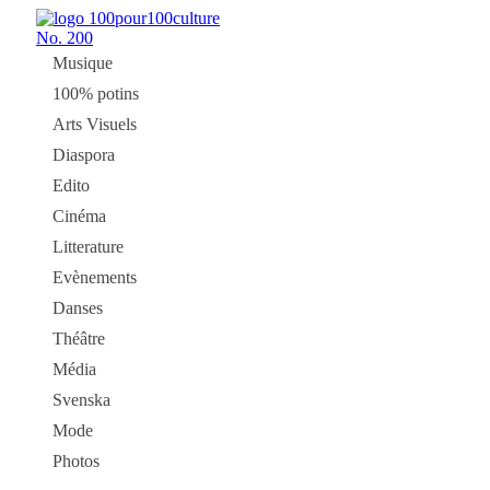
No.
200
Musique
100% potins
Arts Visuels
Diaspora
Edito
Cinéma
Litterature
Evènements
Danses
Théâtre
Média
Svenska
Mode
Photos