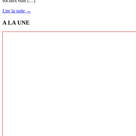
sociaux était […]
Lire la suite →
A LA UNE