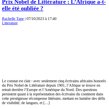
Prix Nobel de Littérature : L’Afrique a-t-
elle été oubliée ?
Rachelle Tape
|
07/10/2023 à 17:40
Litterature
Le constat est clair : avec seulement cinq écrivains africains honorés
du Prix Nobel de Littérature depuis 1901, l’Afrique se trouve en
retrait derrière l’Europe et l’Amérique du Nord. Des questions
persistent quant à la représentation des écrivains du continent dans
cette prestigieuse récompense littéraire, mettant en lumière des défis
de visibilité, de langues, et […]