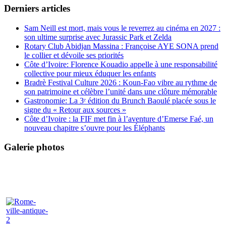
Derniers articles
Sam Neill est mort, mais vous le reverrez au cinéma en 2027 :
son ultime surprise avec Jurassic Park et Zelda
Rotary Club Abidjan Massina : Françoise AYE SONA prend
le collier et dévoile ses priorités
Côte d’Ivoire: Florence Kouadio appelle à une responsabilité
collective pour mieux éduquer les enfants
Bradrè Festival Culture 2026 : Koun-Fao vibre au rythme de
son patrimoine et célèbre l’unité dans une clôture mémorable
Gastronomie: La 3ᵉ édition du Brunch Baoulé placée sous le
signe du « Retour aux sources »
Côte d’Ivoire : la FIF met fin à l’aventure d’Emerse Faé, un
nouveau chapitre s’ouvre pour les Éléphants
Galerie photos