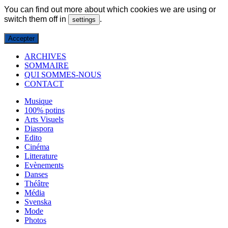
You can find out more about which cookies we are using or
switch them off in
.
settings
Accepter
ARCHIVES
SOMMAIRE
QUI SOMMES-NOUS
CONTACT
Musique
100% potins
Arts Visuels
Diaspora
Edito
Cinéma
Litterature
Evènements
Danses
Théâtre
Média
Svenska
Mode
Photos