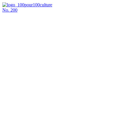
No.
200