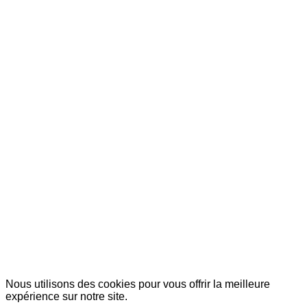
© Copyright 2007-2025 100%Culture - Edité par
Guide Invest (GI)
Nous utilisons des cookies pour vous offrir la meilleure
expérience sur notre site.