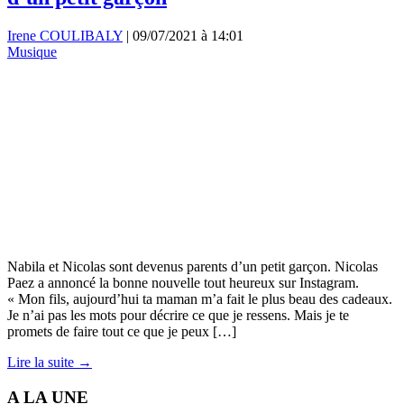
Irene COULIBALY
|
09/07/2021 à 14:01
Musique
Nabila et Nicolas sont devenus parents d’un petit garçon. Nicolas
Paez a annoncé la bonne nouvelle tout heureux sur Instagram.
« Mon fils, aujourd’hui ta maman m’a fait le plus beau des cadeaux.
Je n’ai pas les mots pour décrire ce que je ressens. Mais je te
promets de faire tout ce que je peux […]
Lire la suite →
A LA UNE