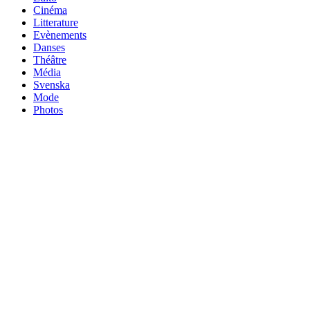
Cinéma
Litterature
Evènements
Danses
Théâtre
Média
Svenska
Mode
Photos