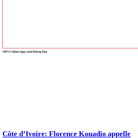
100%Culture utges med bidrag från
Côte d’Ivoire: Florence Kouadio appelle