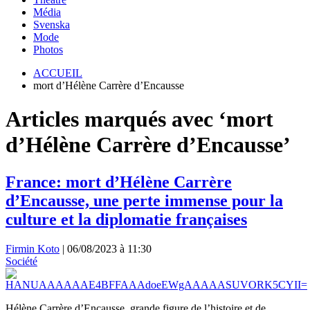
Média
Svenska
Mode
Photos
ACCUEIL
mort d’Hélène Carrère d’Encausse
Articles marqués avec ‘mort
d’Hélène Carrère d’Encausse’
France: mort d’Hélène Carrère
d’Encausse, une perte immense pour la
culture et la diplomatie françaises
Firmin Koto
|
06/08/2023 à 11:30
Société
Hélène Carrère d’Encausse, grande figure de l’histoire et de