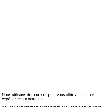
© Copyright 2007-2025 100%Culture - Edité par
Guide Invest (GI)
Nous utilisons des cookies pour vous offrir la meilleure
expérience sur notre site.