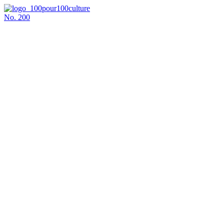
No.
200