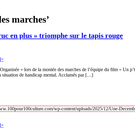
des marches’
ruc en plus » triomphe sur le tapis rouge
rganisée » lors de la montée des marches de l’équipe du film « Un p’tit
n situation de handicap mental. Acclamés par […]