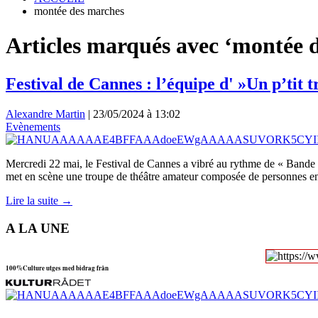
montée des marches
Articles marqués avec ‘montée 
Festival de Cannes : l’équipe d' »Un p’tit t
Alexandre Martin
|
23/05/2024 à 13:02
Evènements
Mercredi 22 mai, le Festival de Cannes a vibré au rythme de « Bande O
met en scène une troupe de théâtre amateur composée de personnes e
Lire la suite →
A LA UNE
100%Culture utges med bidrag från