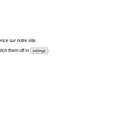
nce sur notre site.
tch them off in
.
settings