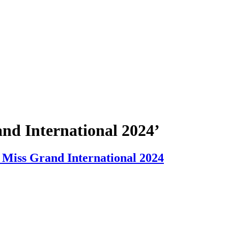
and International 2024’
e Miss Grand International 2024