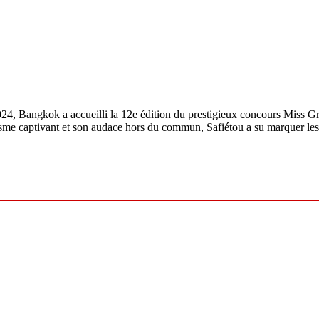
4, Bangkok a accueilli la 12e édition du prestigieux concours Miss Gra
sme captivant et son audace hors du commun, Safiétou a su marquer les