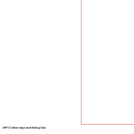
100%Culture utges med bidrag från