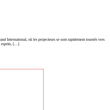
nd International, où les projecteurs se sont rapidement tournés vers
 esprits, […]