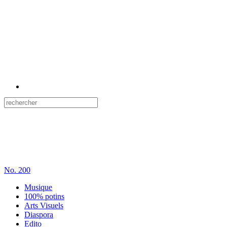
No.
200
Musique
100% potins
Arts Visuels
Diaspora
Edito